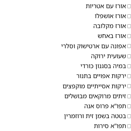
אורז עם אטריות
אורז אושפלו
אורז מקלובה
אורז באחש
אפונה עם ארטישוק וסלרי
שעועית ירוקה
במיה בסגנון כורדי
ירקות אפויים בתנור
ירקות אסייתיים מוקפצים
זיתים מרוקאים מבושלים
תפו"א פרוס אנה
בטטה בשמן זית ורוזמרין
תפו"א סירות