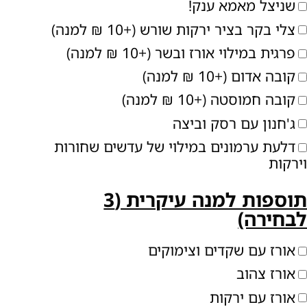
שניצל מאמא ענק!
צלי בקר בציר ירקות שורש (+10 ₪ למנה)
פרגית במילוי אורז ובשר (+10 ₪ למנה)
קובה אדום (+10 ₪ למנה)
קובה חמוסטה (+10 ₪ למנה)
ג'חנון עם רסק וביצה
דלעת ערמונים במילוי של עדשים שחורות
ירקות
תוספות למנה עיקרית (3
בחירה)
אורז עם שקדים וצימוקים
אורז צהוב
אורז עם ירקות