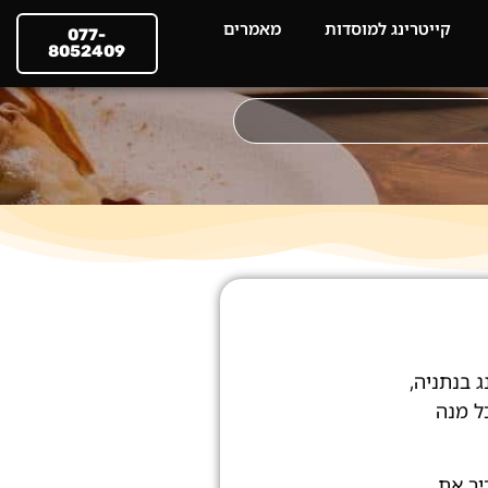
קייטרינג למוסדות
מאמרים
077-
8052409
 בנתניה,
ל מנה
יר את