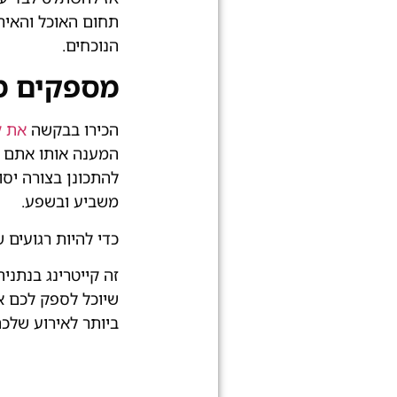
תחום האוכל והאירו
הנוכחים.
מספקים מ
הכירו בבקשה
את ק
המענה אותו אתם מ
להתכונן בצורה יסו
משביע ובשפע.
כדי להיות רגועים 
זה קייטרינג בנתני
שיוכל לספק לכם א
ביותר לאירוע שלכם