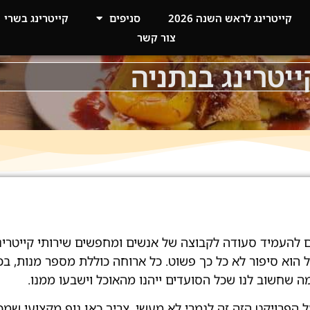
קייטרינג לראש השנה 2026
סניפים
קייטרינג בשרי
צור קשר
ייטרינג בנתניה
 להעמיד סעודה לקבוצה של אנשים ומחפשים שירותי קייטרינג
 הוא סיפור לא כל כך פשוט. כל ארוחה כוללת מספר מנות, בכ
מה שחשוב לנו שכל הסועדים ייהנו מהאוכל וישבעו ממנו.
הפרויקט הזה זה לגמרי לא מעשי. צריך כאן גוף מקצועי שמכ