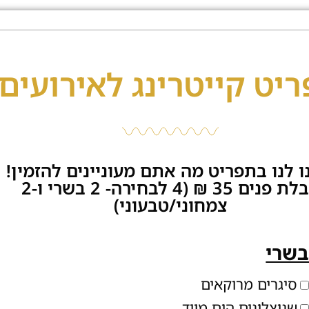
יט קייטרינג לאירועים
 לנו בתפריט מה אתם מעוניינים להזמין!
קבלת פנים 35 ₪ (4 לבחירה- 2 בשרי ו-2
צמחוני/טבעוני)
שרי
סיגרים מרוקאים
שניצלונים הום מייד