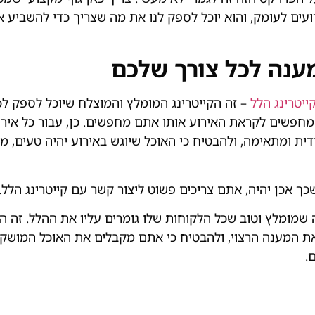
עים לעומק, והוא יוכל לספק לנו את מה שצריך כדי להשביע א
ענה לכל צורך שלכם
ייטרינג הלל
– זה הקייטרינג המומלץ והמוצלח שיוכל לספק ל
חפשים לקראת האירוע אותו אתם מחפשים. כן, עבור כל אירו
דית ומתאימה, ולהבטיח כי האוכל שיוגש באירוע יהיה טעים, מו
שכך אכן יהיה, אתם צריכים פשוט ליצור קשר עם קייטרינג הלל.
ה שמומלץ וטוב שכל הלקוחות שלו גומרים עליו את ההלל. זה הק
ת המענה הרצוי, ולהבטיח כי אתם מקבלים את האוכל המושקע
.