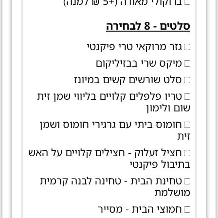
ברוקולי מאודה (+5 ₪ למנה)
סלטים - 8 לבחירה
גזר מרוקאי טרי פיקנטי
מיקס שרי בבזיליקום
סלט שורשים קשים במיונז
טריו פלפלים קלויים בליווי שמן זית
שום ולימון
חומוס ביתי עם גרגירי חומוס ושמן
זית
חציל זעלוק - חצילים קלויים על האש
בתיבול פיקנטי
טחינת הבית - טחינה לבנה קרמית
מושלמת
חמוצי הבית - מסייר