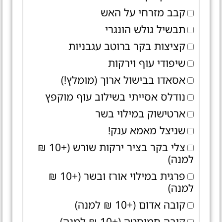
קבב מזרחי על האש
תבשיל גולש הונגרי
קציצות בקר ברוטב עגבניות
שיפודי עוף וירקות
אסאדו בבישול ארוך (מומלץ!)
נודלס אסייתי בשילוב עוף מוקפץ
ארטישוק במילוי בשר
שניצל מאמא ענק!
צלי בקר בציר ירקות שורש (+10 ₪
למנה)
פרגית במילוי אורז ובשר (+10 ₪
למנה)
קובה אדום (+10 ₪ למנה)
קובה חמוסטה (+10 ₪ למנה)