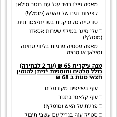
מאפה פילו בשר עגל עם רוטב סילאן
קציצות דגים של מאמא (מומלץ!)
טורטייה מקסיקנית בשרית/צמחונית
עלי סיגר במילוי שערות אסאדו
(מומלץ!)
מאפה פסטיה פרגיות בליווי טחינה
וסילאן או טנזיה
מנה עיקרית 65 ₪ (עד 2 לבחירה)
כולל סלטים ותוספות.*ניתן להזמין
חצאי מנות ב 68 ₪
עוף בשזיפים מקורמלים
עוף קלאסי בתנור
פרגית על האש (מומלץ!)
סטייק עוף בגריל עם עשבי תיבול