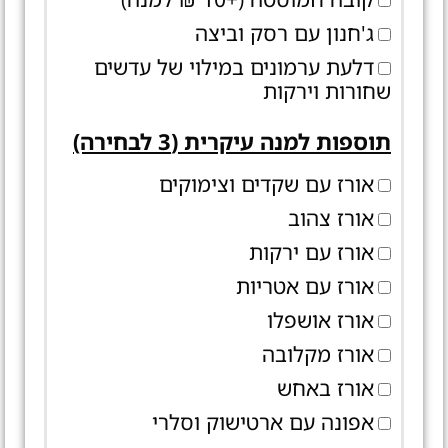
ג'חנון עם רסק וביצה
דלעת ערמונים במילוי של עדשים
שחורות וירקות
תוספות למנה עיקרית (3 לבחירה)
אורז עם שקדים וצימוקים
אורז צהוב
אורז עם ירקות
אורז עם אטריות
אורז אושפלו
אורז מקלובה
אורז באחש
אפונה עם ארטישוק וסלרי