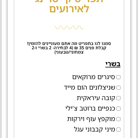
לאירועים
סמנו לנו בתפריט מה אתם מעוניינים להזמין!
קבלת פנים 35 ₪ (4 לבחירה- 2 בשרי ו-2
צמחוני/טבעוני)
בשרי
סיגרים מרוקאים
שניצלונים הום מייד
קובה עיראקית
כנפיים ברוטב צ'ילי
מוקפץ עוף וירקות
מיני קבבוני עגל