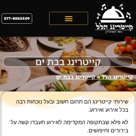
077-8052409
קייטרינג לראש השנה 2026
קייטרינג בבת ים
קייטרינג הלל
»
קייטרינג בבת ים
שירותי קייטרינג הם תחום חשוב ובעל נוכחות רבה
בכל אירוע ואירוע.
לא פלא שבתקופה המקדימה לאירוע תעבדו קשה על
בירורים וחיפושים.