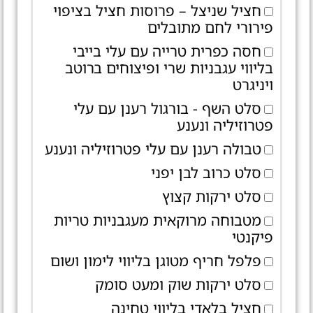
חציל שניצל – פרוסות חציל בציפוי
פירורי לחם מתובלים
חסה כפרית טרייה עם עלי בייבי
בליווי עגבניות שרי ופיצוחים ברוטב
ויניגרט
סלט השף - בורגול רענן עם עלי
פטרוזיליה ונענע
טבולה רענן עם עלי פטרוזיליה ונענע
סלט כרוב לבן יפני
סלט ירקות קצוץ
מטבוחה מרוקאית מעגבניות טריות
פיקנטי
פלפל חריף מטוגן בליווי לימון ושום
סלט ירקות שוק ומעט סומק
חציל בלאדי בליווי טחינה