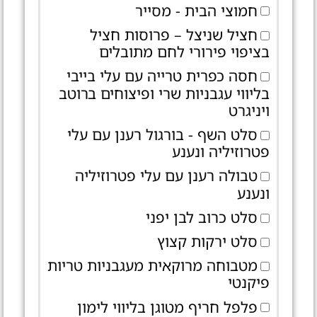
חמוצי הבית - מסייר
חציל שניצל – פרוסות חציל
בציפוי פירורי לחם מתובלים
חסה כפרית טרייה עם עלי בייבי
בליווי עגבניות שרי ופיצוחים ברוטב
ויניגרט
סלט השף - בורגול רענן עם עלי
פטרוזיליה ונענע
טבולה רענן עם עלי פטרוזיליה
ונענע
סלט כרוב לבן יפני
סלט ירקות קצוץ
מטבוחה מרוקאית מעגבניות טריות
פיקנטי
פלפל חריף מטוגן בליווי לימון