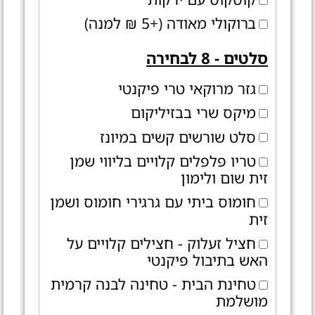
ברוקולי מאודה (+5 ₪ למנה)
סלטים - 8 לבחירה
גזר מרוקאי טרי פיקנטי
מיקס שרי בבזיליקום
סלט שורשים קשים במיונז
טריו פלפלים קלויים בליווי שמן
זית שום ולימון
חומוס ביתי עם גרגירי חומוס ושמן
זית
חציל זעלוק - חצילים קלויים על
האש בתיבול פיקנטי
טחינת הבית - טחינה לבנה קרמית
מושלמת