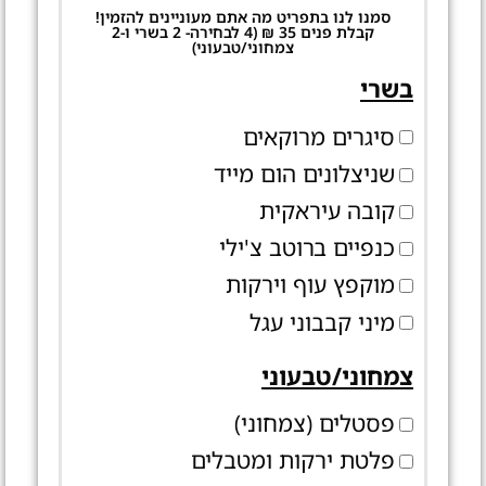
סמנו לנו בתפריט מה אתם מעוניינים להזמין!
קבלת פנים 35 ₪ (4 לבחירה- 2 בשרי ו-2
צמחוני/טבעוני)
בשרי
סיגרים מרוקאים
שניצלונים הום מייד
קובה עיראקית
כנפיים ברוטב צ'ילי
מוקפץ עוף וירקות
מיני קבבוני עגל
צמחוני/טבעוני
פסטלים (צמחוני)
פלטת ירקות ומטבלים