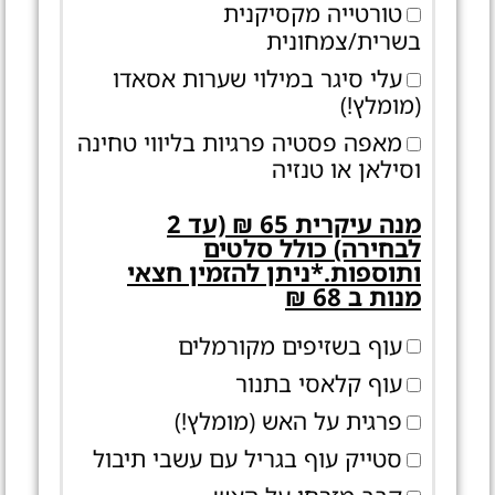
טורטייה מקסיקנית
בשרית/צמחונית
עלי סיגר במילוי שערות אסאדו
(מומלץ!)
מאפה פסטיה פרגיות בליווי טחינה
וסילאן או טנזיה
מנה עיקרית 65 ₪ (עד 2
לבחירה) כולל סלטים
ותוספות.*ניתן להזמין חצאי
מנות ב 68 ₪
עוף בשזיפים מקורמלים
עוף קלאסי בתנור
פרגית על האש (מומלץ!)
סטייק עוף בגריל עם עשבי תיבול