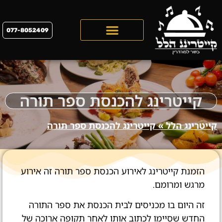
077-8052409
קייטרינג לראש השנה 2026
קייטרינג להכנסת ספר תורה
קייטרינג הלל
»
קייטרינג להכנסת ספר תורה
הזמנת קייטרינג לאירוע הכנסת ספר תורה זה אירוע
מרגש ומרומם.
זה היום בו מכניסים לבית הכנסת את ספר התורה
החדש שסיימו לכתוב אותו לאחר תקופה ארוכה של