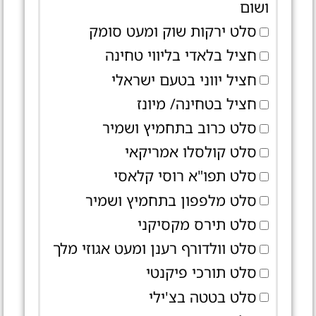
ושום
סלט ירקות שוק ומעט סומק
חציל בלאדי בליווי טחינה
חציל יווני בטעם ישראלי
חציל בטחינה/ מיונז
סלט כרוב בתחמיץ ושמיר
סלט קולסלו אמריקאי
סלט תפו"א רוסי קלאסי
סלט מלפפון בתחמיץ ושמיר
סלט תירס מקסיקני
סלט וולדורף רענן ומעט אגוזי מלך
סלט תורכי פיקנטי
סלט בטטה בצ'ילי