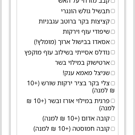
קבב מזרחי על האש
תבשיל גולש הונגרי
קציצות בקר ברוטב עגבניות
שיפודי עוף וירקות
אסאדו בבישול ארוך (מומלץ!)
נודלס אסייתי בשילוב עוף מוקפץ
ארטישוק במילוי בשר
שניצל מאמא ענק!
צלי בקר בציר ירקות שורש (+10
₪ למנה)
פרגית במילוי אורז ובשר (+10 ₪
למנה)
קובה אדום (+10 ₪ למנה)
קובה חמוסטה (+10 ₪ למנה)