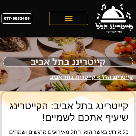
077-8052409
קייטרינג לראש השנה 2026
קייטרינג בתל אביב
קייטרינג הלל
»
קייטרינג בתל אביב
קייטרינג בתל אביב: הקייטרינג
שיעיף אתכם לשמיים!
כל אירוע באשר הוא, החל מאירועים מרגשים ושמחים