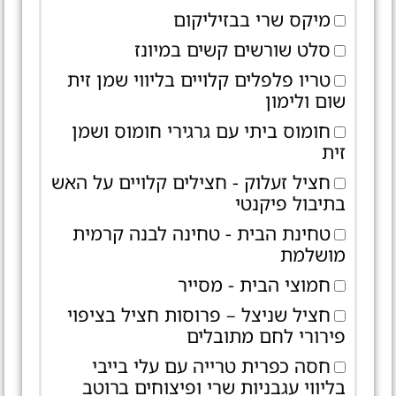
מיקס שרי בבזיליקום
סלט שורשים קשים במיונז
טריו פלפלים קלויים בליווי שמן זית
שום ולימון
חומוס ביתי עם גרגירי חומוס ושמן
זית
חציל זעלוק - חצילים קלויים על האש
בתיבול פיקנטי
טחינת הבית - טחינה לבנה קרמית
מושלמת
חמוצי הבית - מסייר
חציל שניצל – פרוסות חציל בציפוי
פירורי לחם מתובלים
חסה כפרית טרייה עם עלי בייבי
בליווי עגבניות שרי ופיצוחים ברוטב