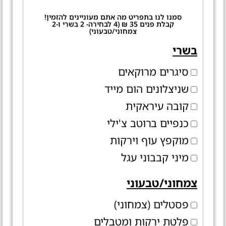
סמנו לנו בתפריט מה אתם מעוניינים להזמין!
קבלת פנים 35 ₪ (4 לבחירה- 2 בשרי ו-2
צמחוני/טבעוני)
בשרי
סיגרים מרוקאים
שניצלונים הום מייד
קובה עיראקית
כנפיים ברוטב צ'ילי
מוקפץ עוף וירקות
מיני קבבוני עגל
צמחוני/טבעוני
פסטלים (צמחוני)
פלטת ירקות ומטבלים