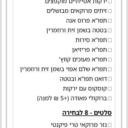
ירקות אסייתיים מוקפצים
זיתים מרוקאים מבושלים
תפו"א פרוס אנה
בטטה בשמן זית ורוזמרין
תפו"א סירות
תפו"א פריזיאן
תפו"א מעוכים קווץ'
תפו"א שלם אפוי בשמן זית ורוזמרין
דואט תפו"א ובטטה
קוסקוס עם ירקות
ברוקולי מאודה (+5 ₪ למנה)
סלטים - 8 לבחירה
גזר מרוקאי טרי פיקנטי