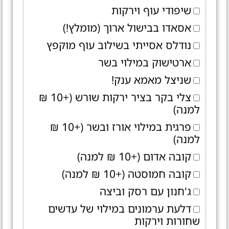
שיפודי עוף וירקות
אסאדו בבישול ארוך (מומלץ!)
נודלס אסייתי בשילוב עוף מוקפץ
ארטישוק במילוי בשר
שניצל מאמא ענק!
צלי בקר בציר ירקות שורש (+10 ₪
למנה)
פרגית במילוי אורז ובשר (+10 ₪
למנה)
קובה אדום (+10 ₪ למנה)
קובה חמוסטה (+10 ₪ למנה)
ג'חנון עם רסק וביצה
דלעת ערמונים במילוי של עדשים
שחורות וירקות