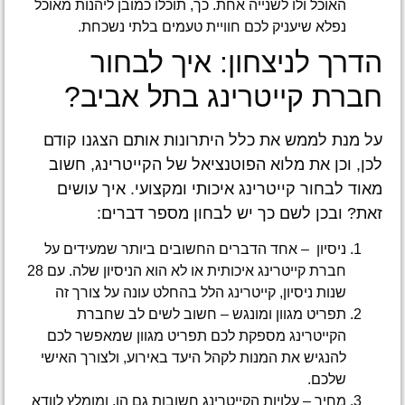
האוכל ולו לשנייה אחת. כך, תוכלו כמובן ליהנות מאוכל
נפלא שיעניק לכם חוויית טעמים בלתי נשכחת.
הדרך לניצחון: איך לבחור
חברת קייטרינג בתל אביב?
על מנת לממש את כלל היתרונות אותם הצגנו קודם
לכן, וכן את מלוא הפוטנציאל של הקייטרינג, חשוב
מאוד לבחור קייטרינג איכותי ומקצועי. איך עושים
זאת? ובכן לשם כך יש לבחון מספר דברים:
ניסיון – אחד הדברים החשובים ביותר שמעידים על
חברת קייטרינג איכותית או לא הוא הניסיון שלה. עם 28
שנות ניסיון, קייטרינג הלל בהחלט עונה על צורך זה
תפריט מגוון ומונגש – חשוב לשים לב שחברת
הקייטרינג מספקת לכם תפריט מגוון שמאפשר לכם
להנגיש את המנות לקהל היעד באירוע, ולצורך האישי
שלכם.
מחיר – עלויות הקייטרינג חשובות גם הן, ומומלץ לוודא