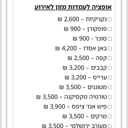
אופציה לעמדות מזון לאירוע
נקניקיות – 2,600 ₪
פופקורן – 900 ₪
סוכר - 900 ₪
באן אסדו – 4,200 ₪
קפה – 2,500 ₪
קבבים – 3,200 ₪
ערייס – 3,200 ₪
מטוגנים – 3,500 ₪
טורטיה מקסיקנה – 3,500 ₪
פיש אנד ציפס – 3,900 ₪
מרקים – 3,500 ₪
מעורב ירושלמי – 3,500 ₪