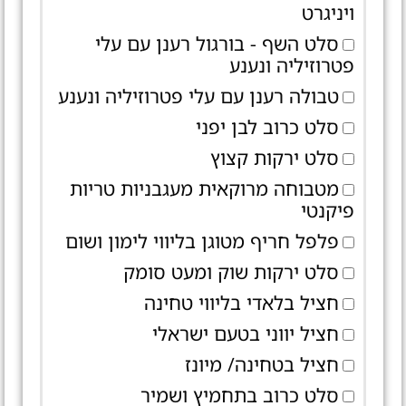
ויניגרט
סלט השף - בורגול רענן עם עלי
פטרוזיליה ונענע
טבולה רענן עם עלי פטרוזיליה ונענע
סלט כרוב לבן יפני
סלט ירקות קצוץ
מטבוחה מרוקאית מעגבניות טריות
פיקנטי
פלפל חריף מטוגן בליווי לימון ושום
סלט ירקות שוק ומעט סומק
חציל בלאדי בליווי טחינה
חציל יווני בטעם ישראלי
חציל בטחינה/ מיונז
סלט כרוב בתחמיץ ושמיר