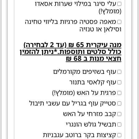
עלי סיגר במילוי שערות אסאדו
(מומלץ!)
מאפה פסטיה פרגיות בליווי טחינה
וסילאן או טנזיה
מנה עיקרית 65 ₪ (עד 2 לבחירה)
כולל סלטים ותוספות.*ניתן להזמין
חצאי מנות ב 68 ₪
עוף בשזיפים מקורמלים
עוף קלאסי בתנור
פרגית על האש (מומלץ!)
סטייק עוף בגריל עם עשבי תיבול
קבב מזרחי על האש
תבשיל גולש הונגרי
קציצות בקר ברוטב עגבניות