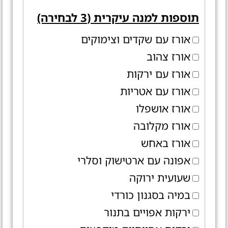
תוספות למנה עיקרית (3 לבחירה)
אורז עם שקדים וצימוקים
אורז צהוב
אורז עם ירקות
אורז עם אטריות
אורז אושפלו
אורז מקלובה
אורז באחש
אפונה עם ארטישוק וסלרי
שעועית ירוקה
במיה בסגנון כורדי
ירקות אפויים בתנור