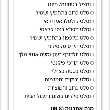
חציל בטחינה/ מיונז
סלט כרוב בתחמיץ ושמיר
סלט קולסלו אמריקאי
סלט תפו"א רוסי קלאסי
סלט מלפפון בתחמיץ ושמיר
סלט תירס מקסיקני
סלט וולדורף רענן ומעט אגוזי מלך
סלט תורכי פיקנטי
סלט בטטה בצ'ילי
סלט ירוקים וחמוציות
סלט כרוב וחמוציות
סלט סלקים בשום ותיבול הבית
מנה אחרונה (8 ₪)