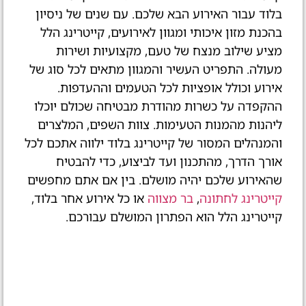
בלוד עבור האירוע הבא שלכם. עם שנים של ניסיון
בהכנת מזון איכותי ומגוון לאירועים, קייטרינג הלל
מציע שילוב מנצח של טעם, מקצועיות ושירות
מעולה. התפריט העשיר והמגוון מתאים לכל סוג של
אירוע וכולל אופציות לכל הטעמים וההעדפות.
ההקפדה על כשרות מהודרת מבטיחה שכולם יוכלו
ליהנות מהמנות הטעימות. צוות השפים, המלצרים
והמנהלים המסור של קייטרינג בלוד ילווה אתכם לכל
אורך הדרך, מהתכנון ועד לביצוע, כדי להבטיח
שהאירוע שלכם יהיה מושלם. בין אם אתם מחפשים
קייטרינג לחתונה
,
בר מצווה
או כל אירוע אחר בלוד,
קייטרינג הלל הוא הפתרון המושלם עבורכם.