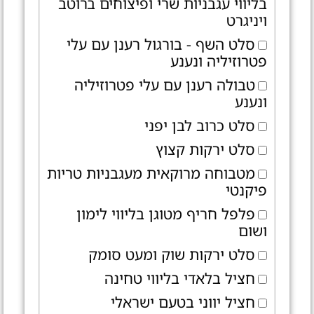
בליווי עגבניות שרי ופיצוחים ברוטב
ויניגרט
סלט השף - בורגול רענן עם עלי
פטרוזיליה ונענע
טבולה רענן עם עלי פטרוזיליה
ונענע
סלט כרוב לבן יפני
סלט ירקות קצוץ
מטבוחה מרוקאית מעגבניות טריות
פיקנטי
פלפל חריף מטוגן בליווי לימון
ושום
סלט ירקות שוק ומעט סומק
חציל בלאדי בליווי טחינה
חציל יווני בטעם ישראלי