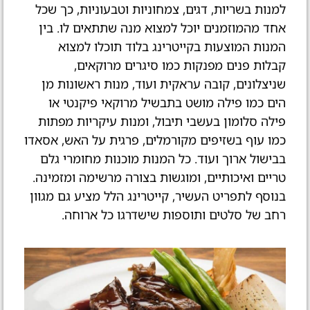
למנות בשריות, דגים, צמחוניות וטבעוניות, כך שכל
אחד מהמוזמנים יוכל למצוא מנה שתתאים לו. בין
המנות המוצעות בקייטרינג בלוד תוכלו למצוא
קבלות פנים מפנקות כמו סיגרים מרוקאים,
שניצלונים, קובה עראקית ועוד, מנות ראשונות מן
הים כמו פילה מושט בתבשיל מרוקאי פיקנטי או
פילה סלומון בעשבי תיבול, ומנות עיקריות מפתות
כמו עוף בשזיפים מקורמלים, פרגית על האש, אסאדו
בבישול ארוך ועוד. כל המנות מוכנות מחומרי גלם
טריים ואיכותיים, ומוגשות בצורה מרשימה ומזמינה.
בנוסף לתפריט העשיר, קייטרינג הלל מציע גם מגוון
רחב של סלטים ותוספות שישדרגו כל ארוחה.