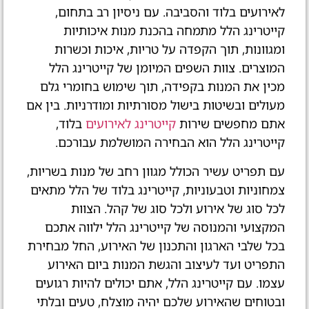
לאירועים בלוד והסביבה. עם ניסיון רב בתחום,
קייטרינג הלל מתמחה בהכנת מנות איכותיות
ומגוונות, תוך הקפדה על טריות, איכות וכשרות
המוצרים. צוות השפים המיומן של קייטרינג הלל
מכין את המנות בקפידה, תוך שימוש בחומרי גלם
מעולים ובשיטות בישול מסורתיות ומודרניות. בין אם
אתם מחפשים שירות
קייטרינג לאירועים
בלוד,
קייטרינג הלל הוא הבחירה המושלמת עבורכם.
עם תפריט עשיר הכולל מגוון רחב של מנות בשריות,
צמחוניות וטבעוניות, קייטרינג בלוד של הלל מתאים
לכל סוג של אירוע ולכל סוג של קהל. הצוות
המקצועי והמנוסה של קייטרינג הלל ילווה אתכם
בכל שלבי הארגון והתכנון של האירוע, החל מבחירת
התפריט ועד לעיצוב והגשת המנות ביום האירוע
עצמו. עם קייטרינג הלל, אתם יכולים להיות רגועים
ובטוחים שהאירוע שלכם יהיה מוצלח, טעים ובלתי