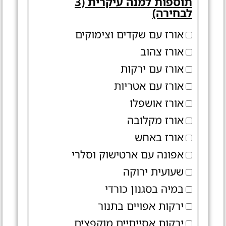
תוספות למנה עיקרית (3
לבחירה)
אורז עם שקדים וצימוקים
אורז צהוב
אורז עם ירקות
אורז עם אטריות
אורז אושפלו
אורז מקלובה
אורז באחש
אפונה עם ארטישוק וסלרי
שעועית ירוקה
במיה בסגנון כורדי
ירקות אפויים בתנור
ירקות אסייתיים מוקפצים