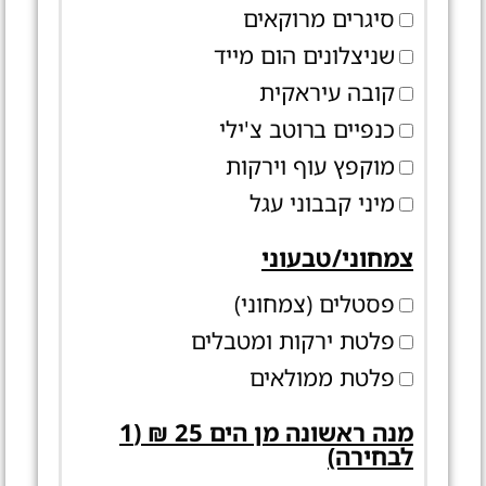
סיגרים מרוקאים
שניצלונים הום מייד
קובה עיראקית
כנפיים ברוטב צ'ילי
מוקפץ עוף וירקות
מיני קבבוני עגל
צמחוני/טבעוני
פסטלים (צמחוני)
פלטת ירקות ומטבלים
פלטת ממולאים
מנה ראשונה מן הים 25 ₪ (1
לבחירה)