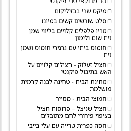
גזר מרוקאי טרי פיקנטי
מיקס שרי בבזיליקום
סלט שורשים קשים במיונז
טריו פלפלים קלויים בליווי שמן
זית שום ולימון
חומוס ביתי עם גרגירי חומוס ושמן
זית
חציל זעלוק - חצילים קלויים על
האש בתיבול פיקנטי
טחינת הבית - טחינה לבנה קרמית
מושלמת
חמוצי הבית - מסייר
חציל שניצל – פרוסות חציל
בציפוי פירורי לחם מתובלים
חסה כפרית טרייה עם עלי בייבי