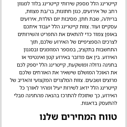
קייטרינג הלל מספק שירותי קייטרינג בלוד למגוון
רחב של אירועים, כגון חתונות, בר/בת מצוות,
ברית/ה, שבת חתן, מסיבות יום הולדת, אירועים
עסקיים ועוד. צוות קייטרינג הלל יעבוד איתכם
באופן צמוד כדי להתאים את התפריט והשירותים
לצרכים הספציפיים של האירוע שלכם, תוך
התחשבות בתקציב, במספר המוזמנים ובסגנון
האירוע. בין אם מדובר באירוע קטן ואינטימי או
בחגיגה גדולה ומושקעת, קייטרינג הלל יספק לכם
את האוכל המושלם שישאיר את האורחים שלכם
מרוצים ושבעים. צוות המלצרים המקצועי והאדיב של
קייטרינג הלל ידאג לשירות יעיל ומהיר לאורך כל
האירוע, כך שתוכלו להתרכז בהנאה מהחגיגה מבלי
להתעסק בדאגות.
טווח המחירים
שלנו