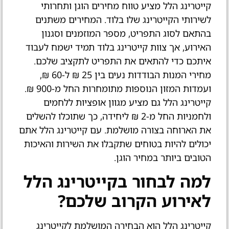
קייטרינג הלל מציע טווח מחירים הוגן ותחרותי
לשירותי הקייטרינג שלו בלוד. המחירים משתנים
בהתאם לסוג התפריט, מספר המוזמנים וסגנון
האירוע, אך צוות קייטרינג בלוד תמיד ישמח לעבוד
איתכם כדי להתאים את התפריט לתקציב שלכם.
מחירי המנות הבודדות נעים בין 25 ₪ ל-60 ₪,
ועמדות המזון הנוספות מתומחרות החל מ-900 ₪.
קייטרינג הלל גם מציע מגוון אופציות ללחמים
ולחמניות החל מ-2 ₪ ליחידה, כך שתוכלו להשלים
את הארוחה בצורה מושלמת. עם קייטרינג הלל אתם
יכולים להיות בטוחים שתקבלו את השירות והאיכות
הטובים ביותר במחיר הוגן.
למה לבחור בקייטרינג הלל
לאירוע הקרוב שלכם?
קייטרינג הלל הוא הבחירה המושלמת לקייטרינג