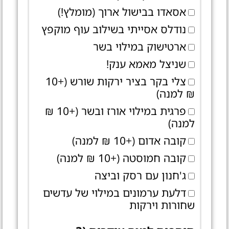
אסאדו בבישול ארוך (מומלץ!)
נודלס אסייתי בשילוב עוף מוקפץ
ארטישוק במילוי בשר
שניצל מאמא ענק!
צלי בקר בציר ירקות שורש (+10
₪ למנה)
פרגית במילוי אורז ובשר (+10 ₪
למנה)
קובה אדום (+10 ₪ למנה)
קובה חמוסטה (+10 ₪ למנה)
ג'חנון עם רסק וביצה
דלעת ערמונים במילוי של עדשים
שחורות וירקות