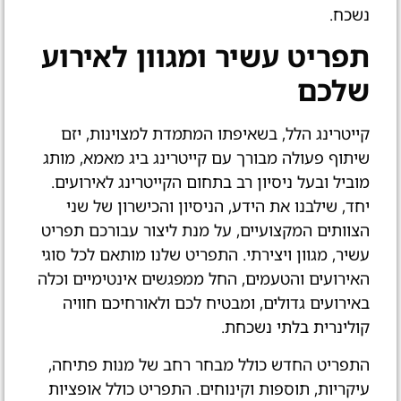
נשכח.
תפריט עשיר ומגוון לאירוע
שלכם
קייטרינג הלל, בשאיפתו המתמדת למצוינות, יזם
שיתוף פעולה מבורך עם קייטרינג ביג מאמא, מותג
מוביל ובעל ניסיון רב בתחום הקייטרינג לאירועים.
יחד, שילבנו את הידע, הניסיון והכישרון של שני
הצוותים המקצועיים, על מנת ליצור עבורכם תפריט
עשיר, מגוון ויצירתי. התפריט שלנו מותאם לכל סוגי
האירועים והטעמים, החל ממפגשים אינטימיים וכלה
באירועים גדולים, ומבטיח לכם ולאורחיכם חוויה
קולינרית בלתי נשכחת.
התפריט החדש כולל מבחר רחב של מנות פתיחה,
עיקריות, תוספות וקינוחים. התפריט כולל אופציות