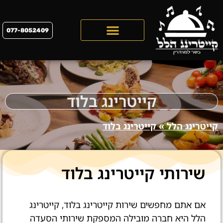
077-8052409
קייטרינג לראש השנה 2026
קייטרינג בלוד
קייטרינג הלל
»
קייטרינג בלוד
שירותי קייטרינג בלוד
אם אתם מחפשים שירות קייטרינג בלוד, קייטרינג
הלל היא חברה מובילה המספקת שירותי הסעדה