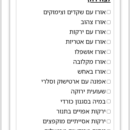
אורז עם שקדים וצימוקים
אורז צהוב
אורז עם ירקות
אורז עם אטריות
אורז אושפלו
אורז מקלובה
אורז באחש
אפונה עם ארטישוק וסלרי
שעועית ירוקה
במיה בסגנון כורדי
ירקות אפויים בתנור
ירקות אסייתיים מוקפצים