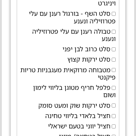
ויניגרט
סלט השף - בורגול רענן עם עלי
פטרוזיליה ונענע
טבולה רענן עם עלי פטרוזיליה
ונענע
סלט כרוב לבן יפני
סלט ירקות קצוץ
מטבוחה מרוקאית מעגבניות טריות
פיקנטי
פלפל חריף מטוגן בליווי לימון
ושום
סלט ירקות שוק ומעט סומק
חציל בלאדי בליווי טחינה
חציל יווני בטעם ישראלי