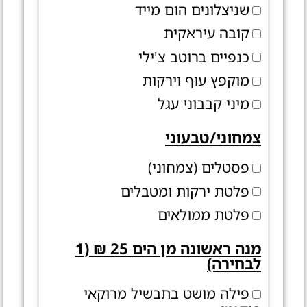
שניצלונים הום מייד
קובה עיראקית
כנפיים ברוטב צ'ילי
מוקפץ עוף וירקות
מיני קבבוני עגל
צמחוני/טבעוני
פסטלים (צמחוני)
פלטת ירקות ומטבלים
פלטת ממולאים
מנה ראשונה מן הים 25 ₪ (1
לבחירה)
פילה מושט בתבשיל מרוקאי