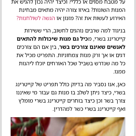
על מטבח מסוים או כללי? וכיצד יהיה נכון להגיש את
המנות השונות? באיזו צורה יהיה מתאים מבחינת
האירוע לעשות את זה? מזנון או
הגשה לשולחנות?
בניגוד למה שרבים נוהגים לחשוב, הרי ששירות
קייטרינג בשרי, מ
כיל גם מנות שיכולות להתאים
לאנשים שאינם צורכים בשר
, בין אם הם צורכים
דגים או אך ורק מנות צמחוניות. התפריט מכיל את
כל מה שנדרש בשביל שכל האורחים יוכלו ליהנות
ממנו.
כאן, אנו נסביר מה בדיוק כולל תפריט של קייטרינג
בשרי, כיצד ניתן לשלב בו מנות גם עבור מי שאיננו
צורך בשר וכן כיצד בוחרים קייטרינג בשרי מומלץ
ואף קייטרינג בשרי כשר למהדרין.