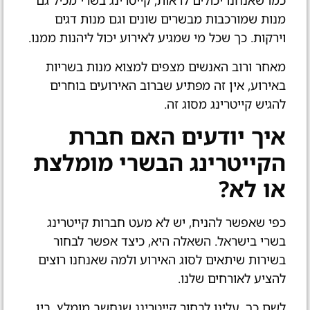
כמו שאנחנו יכולים לראות, קייטרינג בשרי מכיל גם
מנות שמורכבות מבשרים שונים וגם מנות דגים
וירקות. כך שכל מי שמגיע לאירוע יכול ליהנות ממנו.
מאחר ורוב האנשים מצפים למצוא מנות בשריות
באירוע, אין זה מפתיע שברוב האירועים בוחרים
להגיש קייטרינג מסוג זה.
איך יודעים האם חברת
הקייטרינג הבשרי מומלצת
או לא?
כפי שאפשר להניח, יש לא מעט חברות קייטרינג
בשרי בישראל. השאלה היא, כיצד אפשר לבחור
בשירות שיתאים לסוג האירוע ולמה שאנחנו רוצים
להציע לאורחים שלנו.
לשם כך, עלינו לבחור קייטרינג שנחשב מומלץ. בין