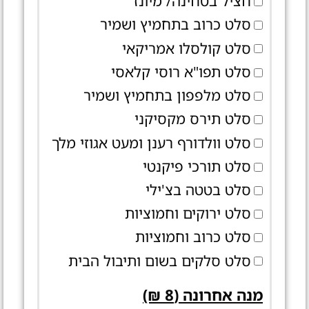
חציל בטחינה/ מיונז
סלט כרוב בתחמיץ ושמיר
סלט קולסלו אמריקאי
סלט תפו"א רוסי קלאסי
סלט מלפפון בתחמיץ ושמיר
סלט תירס מקסיקני
סלט וולדורף רענן ומעט אגוזי מלך
סלט תורכי פיקנטי
סלט בטטה בצ'ילי
סלט ירוקים וחמוציות
סלט כרוב וחמוציות
סלט סלקים בשום ותיבול הבית
מנה אחרונה (8 ₪)