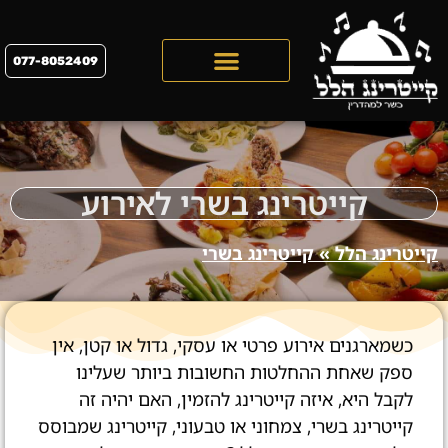
077-8052409
קייטרינג לראש השנה 2026
קייטרינג בשרי לאירוע
קייטרינג הלל
»
קייטרינג בשרי
כשמארגנים אירוע פרטי או עסקי, גדול או קטן, אין
ספק שאחת ההחלטות החשובות ביותר שעלינו
לקבל היא, איזה קייטרינג להזמין, האם יהיה זה
קייטרינג בשרי, צמחוני או טבעוני, קייטרינג שמבוסס