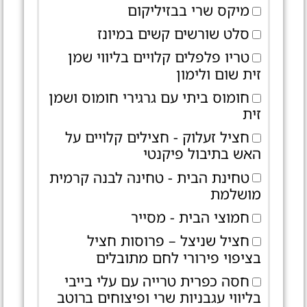
מיקס שרי בבזיליקום
סלט שורשים קשים במיונז
טריו פלפלים קלויים בליווי שמן
זית שום ולימון
חומוס ביתי עם גרגירי חומוס ושמן
זית
חציל זעלוק - חצילים קלויים על
האש בתיבול פיקנטי
טחינת הבית - טחינה לבנה קרמית
מושלמת
חמוצי הבית - מסייר
חציל שניצל – פרוסות חציל
בציפוי פירורי לחם מתובלים
חסה כפרית טרייה עם עלי בייבי
בליווי עגבניות שרי ופיצוחים ברוטב