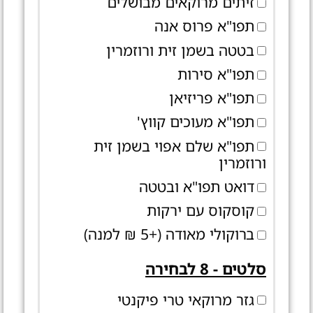
זיתים מרוקאים מבושלים
תפו"א פרוס אנה
בטטה בשמן זית ורוזמרין
תפו"א סירות
תפו"א פריזיאן
תפו"א מעוכים קווץ'
תפו"א שלם אפוי בשמן זית
ורוזמרין
דואט תפו"א ובטטה
קוסקוס עם ירקות
ברוקולי מאודה (+5 ₪ למנה)
סלטים - 8 לבחירה
גזר מרוקאי טרי פיקנטי