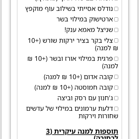
נודלס אסייתי בשילוב עוף מוקפץ
ארטישוק במילוי בשר
שניצל מאמא ענק!
צלי בקר בציר ירקות שורש (+10
₪ למנה)
פרגית במילוי אורז ובשר (+10 ₪
למנה)
קובה אדום (+10 ₪ למנה)
קובה חמוסטה (+10 ₪ למנה)
ג'חנון עם רסק וביצה
דלעת ערמונים במילוי של עדשים
שחורות וירקות
תוספות למנה עיקרית (3
לבחירה)