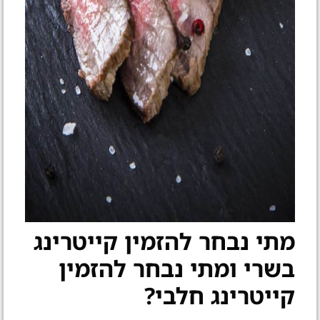
מתי נבחר להזמין קייטרינג
בשרי ומתי נבחר להזמין
קייטרינג חלבי?