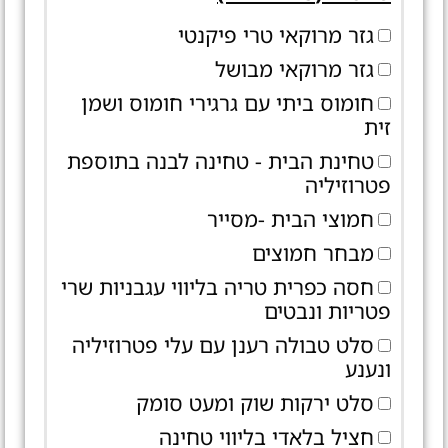
גזר מרוקאי טרי פיקנטי
גזר מרוקאי מבושל
חומוס ביתי עם גרגירי חומוס ושמן
זית
טחינת הבית - טחינה לבנה בתוספת
פטרוזיליה
חמוצי הבית -מסייר
מבחר חמוצים
חסה כפרית טריה בליווי עגבניות שרי
פטריות ונבטים
סלט טבולה רענן עם עלי פטרוזיליה
ונענע
סלט ירקות שוק ומעט סומק
חציל בלאדי בליווי טחינה