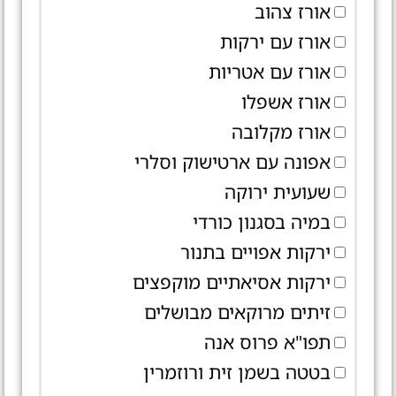
אורז צהוב
אורז עם ירקות
אורז עם אטריות
אורז אשפלו
אורז מקלובה
אפונה עם ארטישוק וסלרי
שעועית ירוקה
במיה בסגנון כורדי
ירקות אפויים בתנור
ירקות אסיאתיים מוקפצים
זיתים מרוקאים מבושלים
תפו"א פרוס אנה
בטטה בשמן זית ורוזמרין