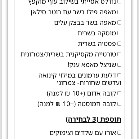
נודלס אסייתי בשילוב עוף מוקפץ
מאפה פילו בשר עם רוטב סילאן
מאפה בשר בבצק עלים
מוסקה בשרית
פסטיה בשרית
טורטייה מקסיקנית בשרית/צמחונית
שניצל מאמא ענק!
דלעת ערמונים במילוי קינואה
ועדשים שחורות- צמחוני
קובה אדום (+10 ₪ למנה)
קובה חמוסטה (+10 ₪ למנה)
תוספת (3 לבחירה)
אורז עם שקדים וצימוקים