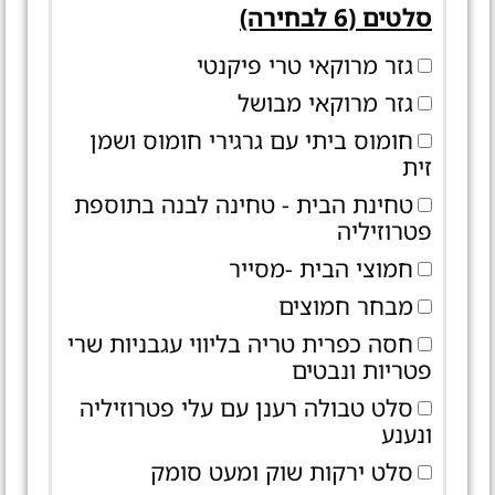
סלטים (6 לבחירה)
גזר מרוקאי טרי פיקנטי
גזר מרוקאי מבושל
חומוס ביתי עם גרגירי חומוס ושמן
זית
טחינת הבית - טחינה לבנה בתוספת
פטרוזיליה
חמוצי הבית -מסייר
מבחר חמוצים
חסה כפרית טריה בליווי עגבניות שרי
פטריות ונבטים
סלט טבולה רענן עם עלי פטרוזיליה
ונענע
סלט ירקות שוק ומעט סומק