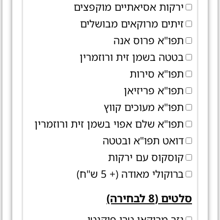
ירקות אסיאתיים מוקפצים
זיתים מרוקאים מבושלים
תפו"א פרוס אנה
בטטה בשמן זית ורוזמרין
תפו"א סירות
תפו"א פריזיאן
תפו"א מעוכים קווץ
תפו"א שלם אפוי בשמן זית ורוזמרין
דואט תפו"א ובטטה
קוסקוס עם ירקות
ברוקולי מאודה (+ 5 ש"ח)
סלטים (8 לבחירה)
גזר מרוקאי טרי פיקנטי