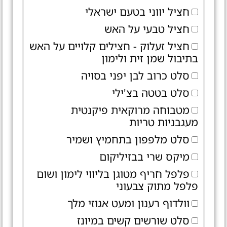
חציל יווני בטעם ישראלי
חציל טבעי על האש
חציל זעלוק - חצילים קלויים על האש
בתיבול שמן זית ולימון
סלט כרוב לבן יפני בסויה
סלט בטטה בצ'ילי
מטבוחה מרוקאית פיקנטית
מעגבניות טריות
סלט מלפפון בתחמיץ ושמיר
מיקס שרי בבזיליקום
פלפל חריף מטוגן בליווי לימון ושום
פלפל מתוק צבעוני
וולדוף רענון ומעט אגוזי מלך
סלט שורשים קשים במיונז