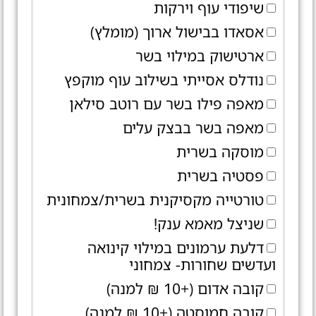
שיפודי עוף וירקות
אסאדו בבישול ארוך (מומלץ)
ארטישוק במילוי בשר
נודלס אסייתי בשילוב עוף מוקפץ
מאפה פילו בשר עם רוטב סילאן
מאפה בשר בבצק עלים
מוסקה בשרית
פסטיה בשרית
טורטייה מקסיקנית בשרית/צמחונית
שניצל מאמא ענק!
דלעת ערמונים במילוי קינואה
ועדשים שחורות- צמחוני
קובה אדום (+10 ₪ למנה)
קובה חמוסטה (+10 ₪ למנה)