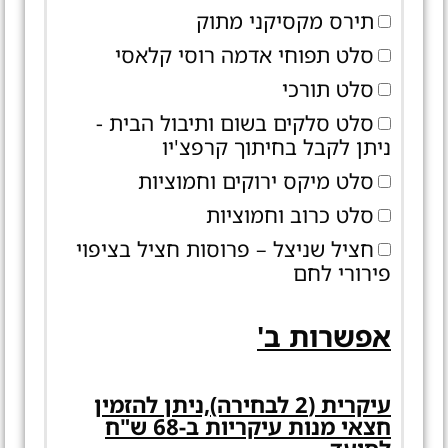
תירס מקסיקני מתוק
סלט תפוחי אדמה רוסי קלאסי
סלט תורכי
סלט סלקים בשום ותיבול הבית -
ניתן לקבל בחיתוך קרפצ'יו
סלט מיקס ירוקים וחמוציות
סלט כרוב וחמוציות
חציל שניצל – פרוסות חציל בציפוי
פירורי לחם
אפשרות ב'
עיקרית (2 לבחירה),ניתן להזמין
חצאי מנות עיקריות ב-68 ש"ח