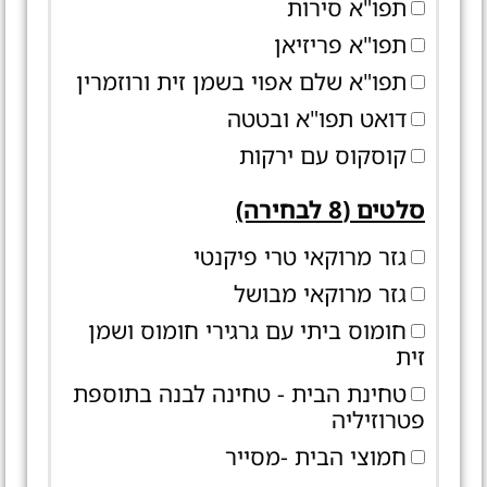
תפו"א סירות
תפו"א פריזיאן
תפו"א שלם אפוי בשמן זית ורוזמרין
דואט תפו"א ובטטה
קוסקוס עם ירקות
סלטים (8 לבחירה)
גזר מרוקאי טרי פיקנטי
גזר מרוקאי מבושל
חומוס ביתי עם גרגירי חומוס ושמן
זית
טחינת הבית - טחינה לבנה בתוספת
פטרוזיליה
חמוצי הבית -מסייר