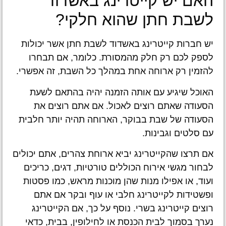
האם יש קייטרינג באשדוד
לשבת חתן שהוא חלקי?
יש חברות קייטרינג באשדוד לשבת חתן אשר יכולות
לספק לכם רק חלק מהמסורת. כלומר, אם תבחרו
להזמין רק ארוחה אחת במהלך כל השבת, זה אפשרי.
האוכל שיגיע עם אותה הזמנה יהיה בהתאם לשעת
הסעודה שאתם רוצים לאכול. אם אתם רוצים את
הסעודה של שבת בבוקר, הארוחה תהיה יותר חלבית
עם סלטים וגבינות.
אם תרצו שהקייטרינג יביא ארוחת צהרים, אתם יכולים
לבחור מגשי אירוח הכוללים טורטיות, דגים, כריכים
ועוד, או אפילו מנות שהן מוכנות מראש, כמו פסטות
ופשטידות לקייטרינג חלבי או עוף ובקר אם אתם
רוצים קייטרינג בשרי. נוסף על כך, אם הקייטרינג
נערך בסמוך לבית הכנסת או לחילופין, בבית, כדאי