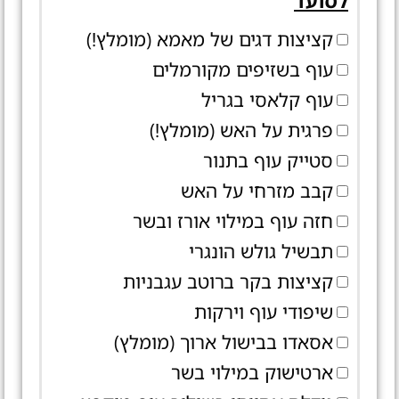
לסועד
קציצות דגים של מאמא (מומלץ!)
עוף בשזיפים מקורמלים
עוף קלאסי בגריל
פרגית על האש (מומלץ!)
סטייק עוף בתנור
קבב מזרחי על האש
חזה עוף במילוי אורז ובשר
תבשיל גולש הונגרי
קציצות בקר ברוטב עגבניות
שיפודי עוף וירקות
אסאדו בבישול ארוך (מומלץ)
ארטישוק במילוי בשר