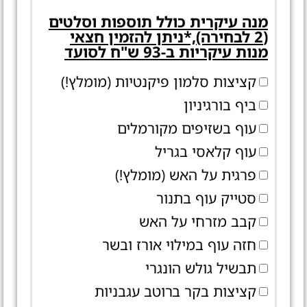
מנה עיקרית כולל תוספות וסלטים
(2 לבחירה),*ניתן להזמין חצאי
מנות עיקריות ב-93 ש"ח לסועד
קציצות סלמון פיקנטיות (מומלץ!)
ביף בורגיניון
עוף בשזיפים מקורמלים
עוף קלאסי בגריל
פרגית על האש (מומלץ!)
סטייק עוף בתנור
קבב מזרחי על האש
חזה עוף במילוי אורז ובשר
תבשיל גולש הונגרי
קציצות בקר ברוטב עגבניות