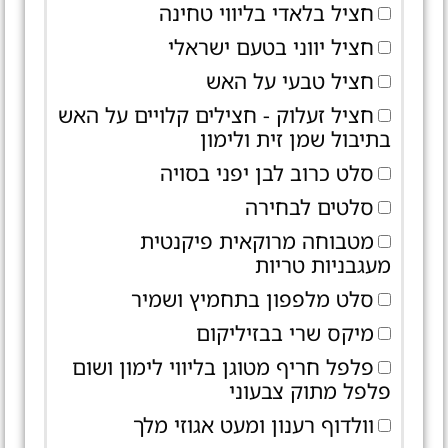
חציל בלאדי בליווי טחינה
חציל יווני בטעם ישראלי
חציל טבעי על האש
חציל זעלוק - חצילים קלויים על האש
בתיבול שמן זית ולימון
סלט כרוב לבן יפני בסויה
סלטים לבחירה
מטבוחה מרוקאית פיקנטית
מעגבניות טריות
סלט מלפפון בתחמיץ ושמיר
מיקס שרי בבזיליקום
פלפל חריף מטוגן בליווי לימון ושום
פלפל מתוק צבעוני
וולדוף רענון ומעט אגוזי מלך