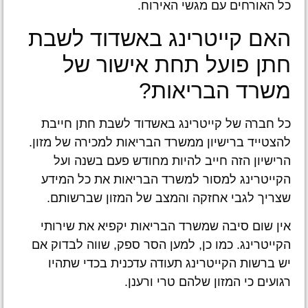
כל האורחים עם מגשי האירוח.
האם קייטרינג באשדוד לשבת
חתן פועל תחת אישור של
משרד הבריאות?
כל חברה של קייטרינג באשדוד לשבת חתן חייבת
להצטייד ברישיון ממשרד הבריאות למכירה של מזון.
הרישיון הזה חייב להיות מחודש פעם בשנה ועל
הקייטרינג למסור למשרד הבריאות את כל המידע
שצריך לגבי אחזקה והמצב של המזון שברשותם.
אין שום סיבה שמשרד הבריאות יקפיא את שירותי
הקייטרינג. כמו כן, למען הסר ספק, שווה לבדוק אם
יש ברשות הקייטרינג תעודה עדכנית בכדי שתהיו
רגועים כי המזון שלהם טרי ורענן.