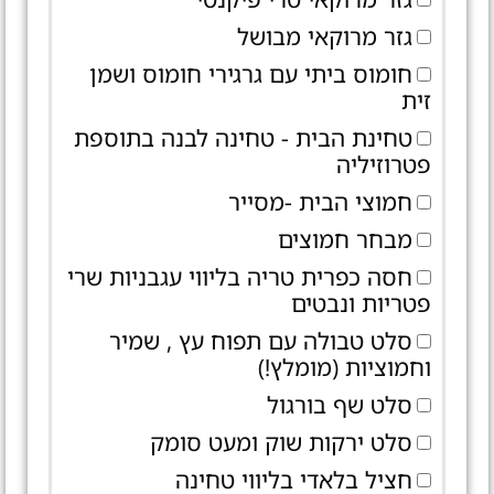
גזר מרוקאי מבושל
חומוס ביתי עם גרגירי חומוס ושמן
זית
טחינת הבית - טחינה לבנה בתוספת
פטרוזיליה
חמוצי הבית -מסייר
מבחר חמוצים
חסה כפרית טריה בליווי עגבניות שרי
פטריות ונבטים
סלט טבולה עם תפוח עץ , שמיר
וחמוציות (מומלץ!)
סלט שף בורגול
סלט ירקות שוק ומעט סומק
חציל בלאדי בליווי טחינה