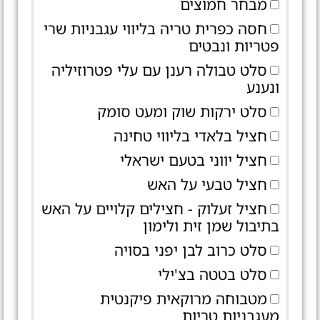
מבחר חמוצים
חסה כפרית טריה בליווי עגבניות שרי
פטריות ונבטים
סלט טבולה רענן עם עלי פטרוזיליה
ונענע
סלט ירקות שוק ומעט סומק
חציל בלאדי בליווי טחינה
חציל יווני בטעם ישראלי
חציל טבעי על האש
חציל זעלוק - חצילים קלויים על האש
בתיבול שמן זית ולימון
סלט כרוב לבן יפני בסויה
סלט בטטה בצ'ילי
מטבוחה מרוקאית פיקנטית
מעגבניות טריות