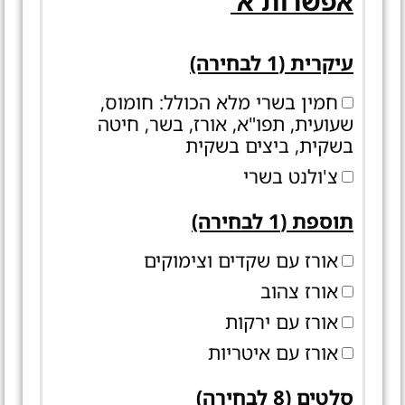
אפשרות א'
עיקרית (1 לבחירה)
חמין בשרי מלא הכולל: חומוס,
שעועית, תפו"א, אורז, בשר, חיטה
בשקית, ביצים בשקית
צ'ולנט בשרי
תוספת (1 לבחירה)
אורז עם שקדים וצימוקים
אורז צהוב
אורז עם ירקות
אורז עם איטריות
סלטים (8 לבחירה)