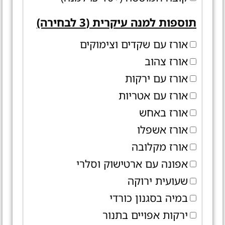
תוספות למנה עיקרית (3 לבחירה)
אורז עם שקדים וצימוקים
אורז צהוב
אורז עם ירקות
אורז עם אטריות
אורז באחש
אורז אשפלו
אורז מקלובה
אפונה עם ארטישוק וסלרי
שעועית ירוקה
במיה בסגנון כורדי
ירקות אפויים בתנור