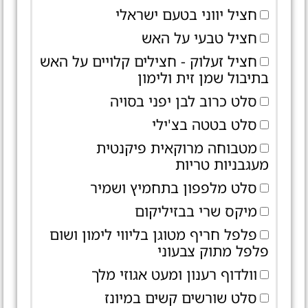
חציל יווני בטעם ישראלי
חציל טבעי על האש
חציל זעלוק - חצילים קלויים על האש
בתיבול שמן זית ולימון
סלט כרוב לבן יפני בסויה
סלט בטטה בצ'ילי
מטבוחה מרוקאית פיקנטית
מעגבניות טריות
סלט מלפפון בתחמיץ ושמיר
מיקס שרי בבזיליקום
פלפל חריף מטוגן בליווי לימון ושום
פלפל מתוק צבעוני
וולדוף רענון ומעט אגוזי מלך
סלט שורשים קשים במיונז