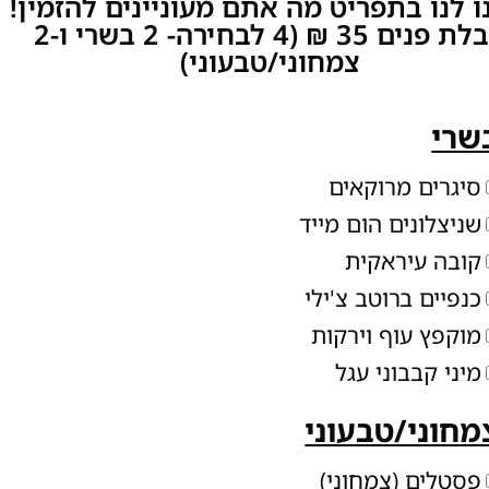
 לנו בתפריט מה אתם מעוניינים להזמין!
קבלת פנים 35 ₪ (4 לבחירה- 2 בשרי ו-2
צמחוני/טבעוני)
שרי
סיגרים מרוקאים
שניצלונים הום מייד
קובה עיראקית
כנפיים ברוטב צ'ילי
מוקפץ עוף וירקות
מיני קבבוני עגל
מחוני/טבעוני
פסטלים (צמחוני)