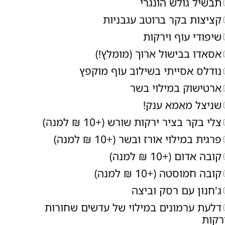
תבשיל גולש הונגרי
קציצות בקר ברוטב עגבניות
שיפודי עוף וירקות
אסאדו בבישול ארוך (מומלץ!)
נודלס אסייתי בשילוב עוף מוקפץ
ארטישוק במילוי בשר
שניצל מאמא ענק!
צלי בקר בציר ירקות שורש (+10 ₪ למנה)
פרגית במילוי אורז ובשר (+10 ₪ למנה)
קובה אדום (+10 ₪ למנה)
קובה חמוסטה (+10 ₪ למנה)
ג'חנון עם רסק וביצה
דלעת ערמונים במילוי של עדשים שחורות
רקות