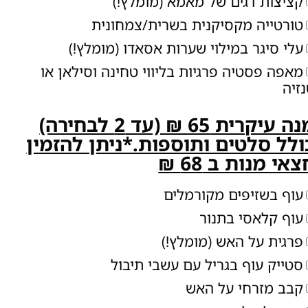
קציצות דגים של מאמא (מומלץ!)
טורטייה מקסיקנית בשרית/צמחונית
עלי סיגר במילוי שערות אסאדו (מומלץ!)
מאפה פסטיה פרגיות בליווי טחינה וסילאן או
זיה
מנה עיקרית 65 ₪ (עד 2 לבחירה)
ולל סלטים ותוספות.*ניתן להזמין
אי מנות ב 68 ₪
עוף בשזיפים מקורמלים
עוף קלאסי בתנור
פרגית על האש (מומלץ!)
סטייק עוף בגריל עם עשבי תיבול
קבב מזרחי על האש