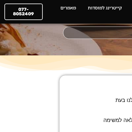
קייטרינג למוסדות
מאמרים
077-
8052409
נו בעת
הלאה למשימה