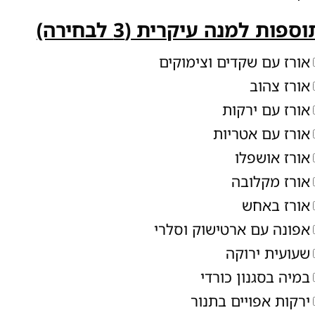
ספות למנה עיקרית (3 לבחירה)
אורז עם שקדים וצימוקים
אורז צהוב
אורז עם ירקות
אורז עם אטריות
אורז אושפלו
אורז מקלובה
אורז באחש
אפונה עם ארטישוק וסלרי
שעועית ירוקה
במיה בסגנון כורדי
ירקות אפויים בתנור