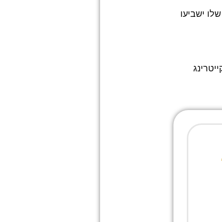
שלו ישביעו
ייטרינג