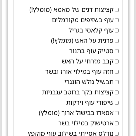
קציצות דגים של מאמא (מומלץ!)
עוף בשזיפים מקורמלים
עוף קלאסי בגריל
פרגית על האש (מומלץ!)
סטייק עוף בתנור
קבב מזרחי על האש
חזה עוף במילוי אורז ובשר
תבשיל גולש הונגרי
קציצות בקר ברוטב עגבניות
שיפודי עוף וירקות
אסאדו בבישול ארוך (מומלץ)
ארטישוק במילוי בשר
נודלס אסייתי בשילוב עוף מוקפץ