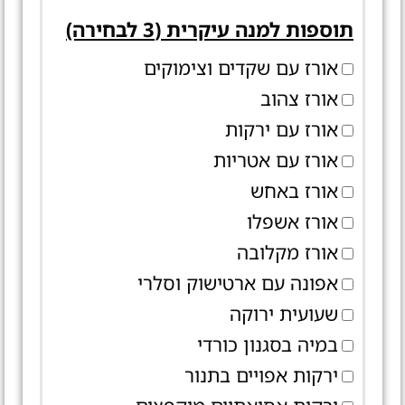
תוספות למנה עיקרית (3 לבחירה)
אורז עם שקדים וצימוקים
אורז צהוב
אורז עם ירקות
אורז עם אטריות
אורז באחש
אורז אשפלו
אורז מקלובה
אפונה עם ארטישוק וסלרי
שעועית ירוקה
במיה בסגנון כורדי
ירקות אפויים בתנור