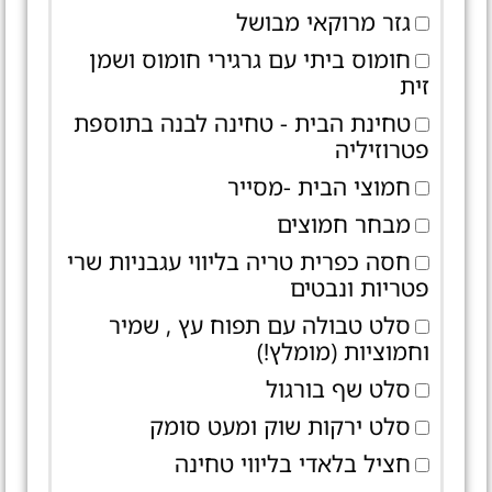
גזר מרוקאי מבושל
חומוס ביתי עם גרגירי חומוס ושמן
זית
טחינת הבית - טחינה לבנה בתוספת
פטרוזיליה
חמוצי הבית -מסייר
מבחר חמוצים
חסה כפרית טריה בליווי עגבניות שרי
פטריות ונבטים
סלט טבולה עם תפוח עץ , שמיר
וחמוציות (מומלץ!)
סלט שף בורגול
סלט ירקות שוק ומעט סומק
חציל בלאדי בליווי טחינה