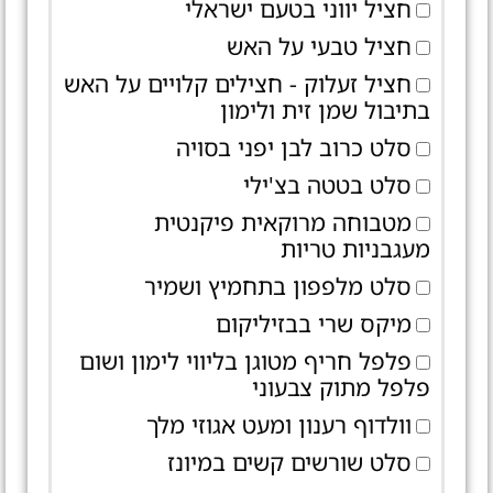
חציל יווני בטעם ישראלי
חציל טבעי על האש
חציל זעלוק - חצילים קלויים על האש
בתיבול שמן זית ולימון
סלט כרוב לבן יפני בסויה
סלט בטטה בצ'ילי
מטבוחה מרוקאית פיקנטית
מעגבניות טריות
סלט מלפפון בתחמיץ ושמיר
מיקס שרי בבזיליקום
פלפל חריף מטוגן בליווי לימון ושום
פלפל מתוק צבעוני
וולדוף רענון ומעט אגוזי מלך
סלט שורשים קשים במיונז