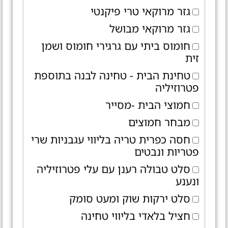
גזר מרוקאי טרי פיקנטי
גזר מרוקאי מבושל
חומוס ביתי עם גרגירי חומוס ושמן
זית
טחינת הבית - טחינה לבנה בתוספת
פטרוזיליה
חמוצי הבית -מסייר
מבחר חמוצים
חסה כפרית טריה בליווי עגבניות שרי
פטריות ונבטים
סלט טבולה רענן עם עלי פטרוזיליה
ונענע
סלט ירקות שוק ומעט סומק
חציל בלאדי בליווי טחינה