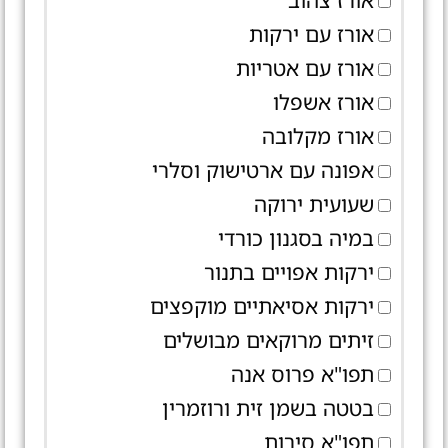
אורז צהוב
אורז עם ירקות
אורז עם אטריות
אורז אשפלו
אורז מקלובה
אפונה עם ארטישוק וסלרי
שעועית ירוקה
במיה בסגנון כורדי
ירקות אפויים בתנור
ירקות אסיאתיים מוקפצים
זיתים מרוקאים מבושלים
תפו"א פרוס אנה
בטטה בשמן זית ורוזמרין
תפו"א סירות