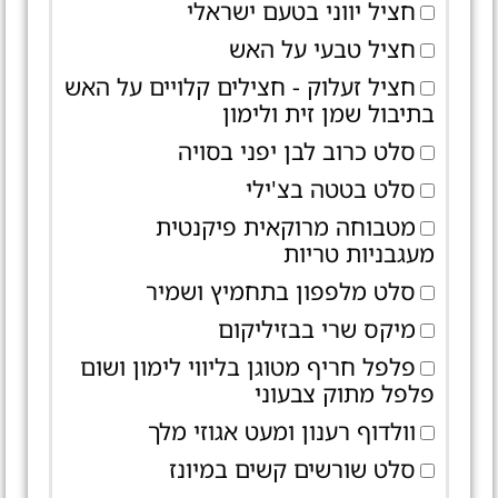
חציל יווני בטעם ישראלי
חציל טבעי על האש
חציל זעלוק - חצילים קלויים על האש
בתיבול שמן זית ולימון
סלט כרוב לבן יפני בסויה
סלט בטטה בצ'ילי
מטבוחה מרוקאית פיקנטית
מעגבניות טריות
סלט מלפפון בתחמיץ ושמיר
מיקס שרי בבזיליקום
פלפל חריף מטוגן בליווי לימון ושום
פלפל מתוק צבעוני
וולדוף רענון ומעט אגוזי מלך
סלט שורשים קשים במיונז