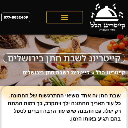
077-8052409
קייטרינג לראש השנה 2026
קייטרינג לשבת חתן בירושלים
קייטרינג הלל
»
קייטרינג לשבת חתן בירושלים
שבת חתן זה אחד משיאי ההתרגשות של החתונה.
כל עוד תאריך החתונה ילך ויתקרב, כך רמות המתח
רק יעלו. גם ההבנה שיש עוד הרבה דברים לטפל
בהם תגיע באותו הזמן.