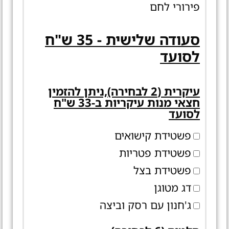
פירורי לחם
סעודה שלישית - 35 ש"ח
לסועד
עיקרית (2 לבחירה),ניתן להזמין
חצאי מנות עיקריות ב-33 ש"ח
לסועד
פשטידת קישואים
פשטידת פטריות
פשטידת בצל
דג מטוגן
ג'חנון עם רסק וביצה