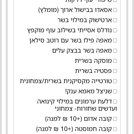
אסאדו בבישול ארוך (מומלץ)
ארטישוק במילוי בשר
נודלס אסייתי בשילוב עוף מוקפץ
מאפה פילו בשר עם רוטב סילאן
מאפה בשר בבצק עלים
מוסקה בשרית
פסטיה בשרית
טורטייה מקסיקנית בשרית/צמחונית
שניצל מאמא ענק!
דלעת ערמונים במילוי קינואה
ועדשים שחורות- צמחוני
קובה אדום (+10 ₪ למנה)
קובה חמוסטה (+10 ₪ למנה)