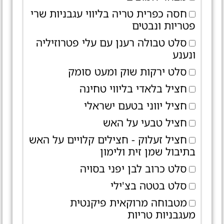
חסה כפרית טריה בליווי עגבניות שרי
פטריות ונבטים
סלט טבולה רענן עם עלי פטרוזיליה
ונענע
סלט ירקות שוק ומעט סומק
חציל בלאדי בליווי טחינה
חציל יווני בטעם ישראלי
חציל טבעי על האש
חציל זעלוק - חצילים קלויים על האש
בתיבול שמן זית ולימון
סלט כרוב לבן יפני בסויה
סלט בטטה בצ'ילי
מטבוחה מרוקאית פיקנטית
מעגבניות טריות