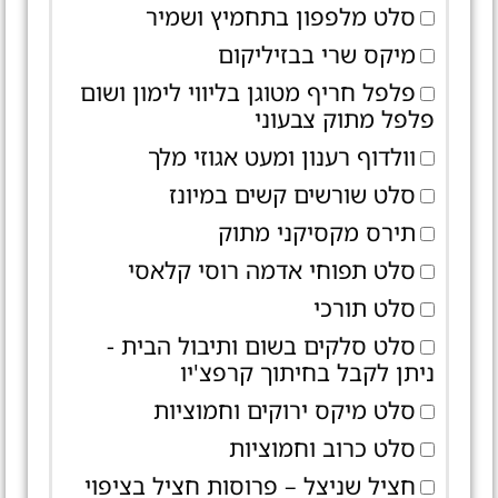
סלט מלפפון בתחמיץ ושמיר
מיקס שרי בבזיליקום
פלפל חריף מטוגן בליווי לימון ושום
פלפל מתוק צבעוני
וולדוף רענון ומעט אגוזי מלך
סלט שורשים קשים במיונז
תירס מקסיקני מתוק
סלט תפוחי אדמה רוסי קלאסי
סלט תורכי
סלט סלקים בשום ותיבול הבית -
ניתן לקבל בחיתוך קרפצ'יו
סלט מיקס ירוקים וחמוציות
סלט כרוב וחמוציות
חציל שניצל – פרוסות חציל בציפוי