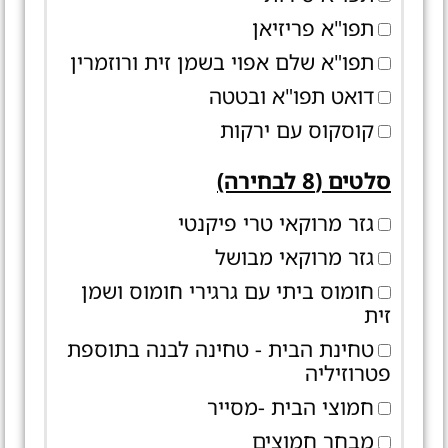
תפו"א פריזיאן
תפו"א שלם אפוי בשמן זית ורוזמרין
דואט תפו"א ובטטה
קוסקוס עם ירקות
סלטים (8 לבחירה)
גזר מרוקאי טרי פיקנטי
גזר מרוקאי מבושל
חומוס ביתי עם גרגירי חומוס ושמן
זית
טחינת הבית - טחינה לבנה בתוספת
פטרוזיליה
חמוצי הבית -מסייר
מבחר חמוצים