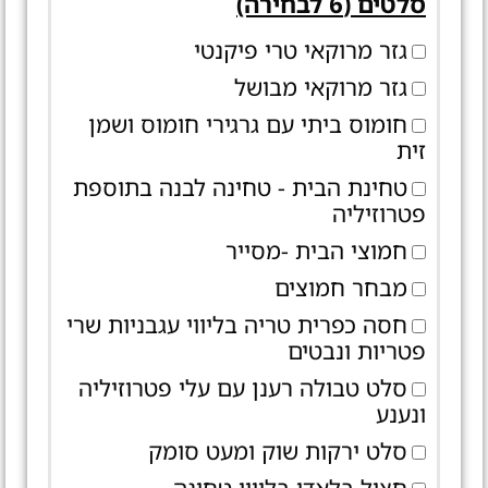
סלטים (6 לבחירה)
גזר מרוקאי טרי פיקנטי
גזר מרוקאי מבושל
חומוס ביתי עם גרגירי חומוס ושמן
זית
טחינת הבית - טחינה לבנה בתוספת
פטרוזיליה
חמוצי הבית -מסייר
מבחר חמוצים
חסה כפרית טריה בליווי עגבניות שרי
פטריות ונבטים
סלט טבולה רענן עם עלי פטרוזיליה
ונענע
סלט ירקות שוק ומעט סומק