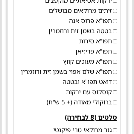
ירקות אסיאתיים מוקפצים
זיתים מרוקאים מבושלים
תפו"א פרוס אנה
בטטה בשמן זית ורוזמרין
תפו"א סירות
תפו"א פריזיאן
תפו"א מעוכים קווץ
תפו"א שלם אפוי בשמן זית ורוזמרין
דואט תפו"א ובטטה
קוסקוס עם ירקות
ברוקולי מאודה (+ 5 ש"ח)
סלטים (8 לבחירה)
גזר מרוקאי טרי פיקנטי