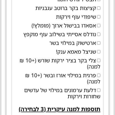
קציצות בקר ברוטב עגבניות
שיפודי עוף וירקות
אסאדו בבישול ארוך (מומלץ!)
נודלס אסייתי בשילוב עוף מוקפץ
ארטישוק במילוי בשר
שניצל מאמא ענק!
צלי בקר בציר ירקות שורש (+10 ₪
למנה)
פרגית במילוי אורז ובשר (+10 ₪
למנה)
דלעת ערמונים במילוי של עדשים
שחורות וירקות
תוספות למנה עיקרית (3 לבחירה)