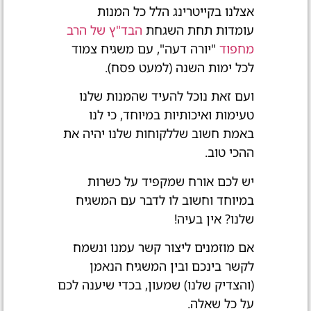
אצלנו בקייטרינג הלל כל המנות
עומדות תחת השגחת
הבד"ץ של הרב
מחפוד
"יורה דעה", עם משגיח צמוד
לכל ימות השנה (למעט פסח).
ועם זאת נוכל להעיד שהמנות שלנו
טעימות ואיכותיות במיוחד, כי לנו
באמת חשוב שללקוחות שלנו יהיה את
ההכי טוב.
יש לכם אורח שמקפיד על כשרות
במיוחד וחשוב לו לדבר עם המשגיח
שלנו? אין בעיה!
אם מוזמנים ליצור קשר עמנו ונשמח
לקשר בינכם ובין המשגיח הנאמן
(והצדיק שלנו) שמעון, בכדי שיענה לכם
על כל שאלה.