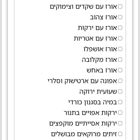
אורז עם שקדים וצימוקים
אורז צהוב
אורז עם ירקות
אורז עם אטריות
אורז אושפלו
אורז מקלובה
אורז באחש
אפונה עם ארטישוק וסלרי
שעועית ירוקה
במיה בסגנון כורדי
ירקות אפויים בתנור
ירקות אסייתיים מוקפצים
זיתים מרוקאים מבושלים