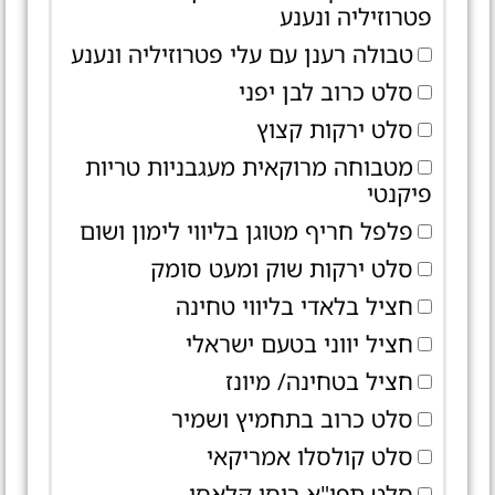
פטרוזיליה ונענע
טבולה רענן עם עלי פטרוזיליה ונענע
סלט כרוב לבן יפני
סלט ירקות קצוץ
מטבוחה מרוקאית מעגבניות טריות
פיקנטי
פלפל חריף מטוגן בליווי לימון ושום
סלט ירקות שוק ומעט סומק
חציל בלאדי בליווי טחינה
חציל יווני בטעם ישראלי
חציל בטחינה/ מיונז
סלט כרוב בתחמיץ ושמיר
סלט קולסלו אמריקאי
סלט תפו"א רוסי קלאסי