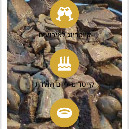
קייטרינג לאירועים
קייטרינג ליום הולדת