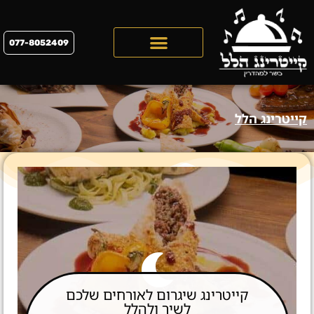
077-8052409
קייטרינג לראש השנה 2026
קייטרינג הלל
קייטרינג שיגרום לאורחים שלכם
לשיר ולהלל