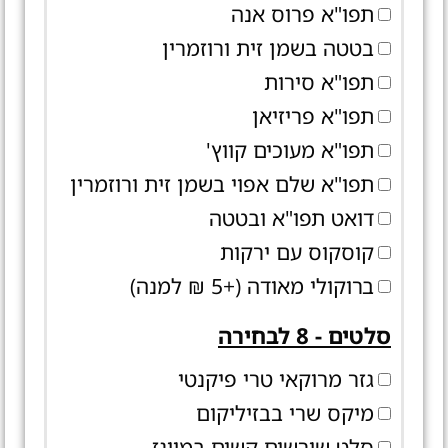
תפו"א פרוס אנה
בטטה בשמן זית ורוזמרין
תפו"א סירות
תפו"א פריזיאן
תפו"א מעוכים קווץ'
תפו"א שלם אפוי בשמן זית ורוזמרין
דואט תפו"א ובטטה
קוסקוס עם ירקות
ברוקולי מאודה (+5 ₪ למנה)
סלטים - 8 לבחירה
גזר מרוקאי טרי פיקנטי
מיקס שרי בבזיליקום
סלט שורשים קשים במיונז