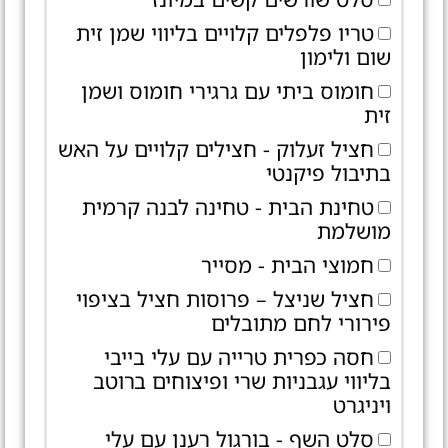
טריו פלפלים קלויים בליווי שמן זית
שום ולימון
חומוס ביתי עם גרגירי חומוס ושמן
זית
חציל זעלוק - חצילים קלויים על האש
בתיבול פיקנטי
טחינת הבית - טחינה לבנה קרמית
מושלמת
חמוצי הבית - מסייר
חציל שניצל – פרוסות חציל בציפוי
פירורי לחם מתובלים
חסה כפרית טרייה עם עלי בייבי
בליווי עגבניות שרי ופיצוחים ברוטב
ויניגרט
סלט השף - בורגול רענן עם עלי