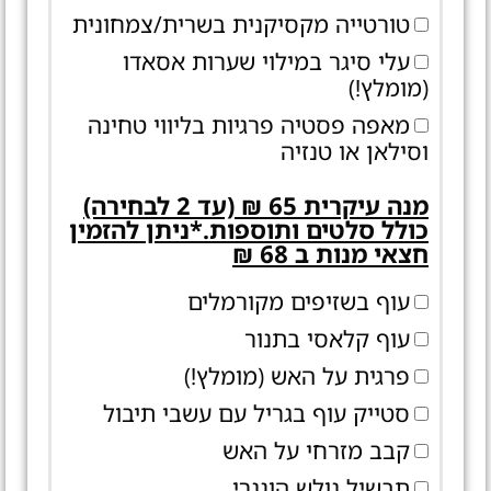
טורטייה מקסיקנית בשרית/צמחונית
עלי סיגר במילוי שערות אסאדו
(מומלץ!)
מאפה פסטיה פרגיות בליווי טחינה
וסילאן או טנזיה
מנה עיקרית 65 ₪ (עד 2 לבחירה)
כולל סלטים ותוספות.*ניתן להזמין
חצאי מנות ב 68 ₪
עוף בשזיפים מקורמלים
עוף קלאסי בתנור
פרגית על האש (מומלץ!)
סטייק עוף בגריל עם עשבי תיבול
קבב מזרחי על האש
תבשיל גולש הונגרי