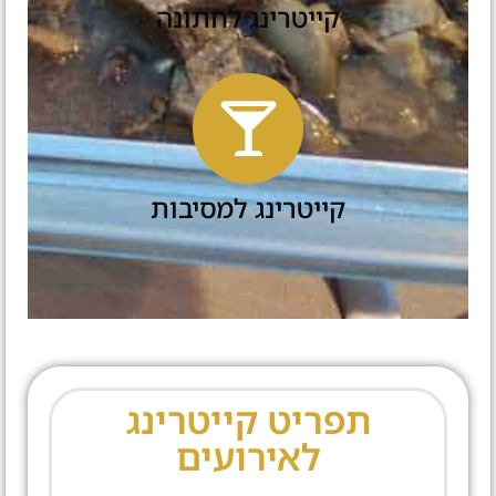
קייטרינג לחתונה
קייטרינג למסיבות
תפריט קייטרינג
לאירועים